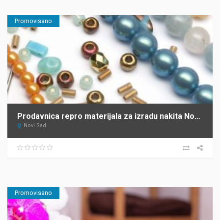
Promovisano
Prodavnica repro materijala za izradu nakita Novi Sad IMELA ONLINE
Novi Sad
Promovisano