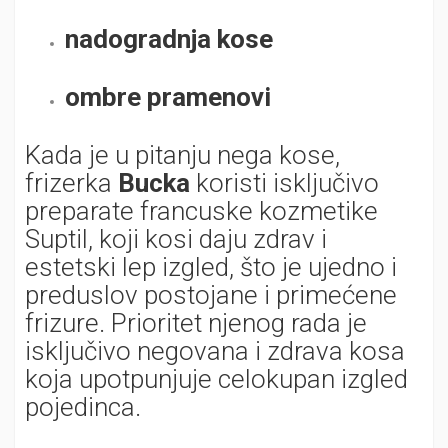
nadogradnja kose
ombre pramenovi
Kada je u pitanju nega kose,
frizerka
Bucka
koristi isključivo
preparate francuske kozmetike
Suptil, koji kosi daju zdrav i
estetski lep izgled, što je ujedno i
preduslov postojane i primećene
frizure. Prioritet njenog rada je
isključivo negovana i zdrava kosa
koja upotpunjuje celokupan izgled
pojedinca.