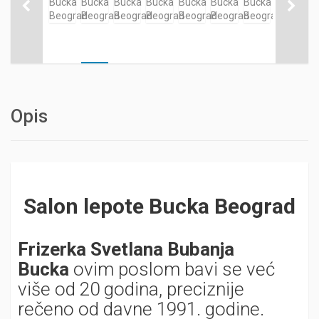
Opis
Salon lepote Bucka Beograd
Frizerka Svetlana Bubanja
Bucka
ovim poslom bavi se već
više od 20 godina, preciznije
rečeno od davne 1991. godine.