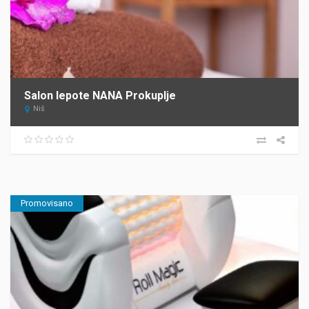
Salon lepote NANA Prokuplje
Niš
Promovisano