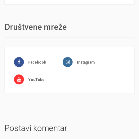
Društvene mreže
Facebook
Instagram
YouTube
Postavi komentar