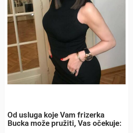
Od usluga koje Vam frizerka
Bucka može pružiti, Vas očekuje: