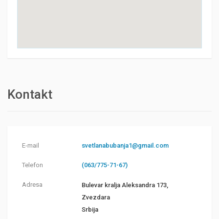
Kontakt
E-mail
svetlanabubanja1@gmail.com
Telefon
(063/775-71-67)
Adresa
Bulevar kralja Aleksandra 173,
Zvezdara
Srbija