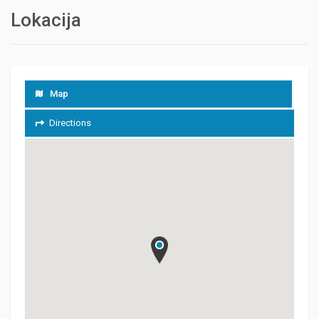
Lokacija
Map
Directions