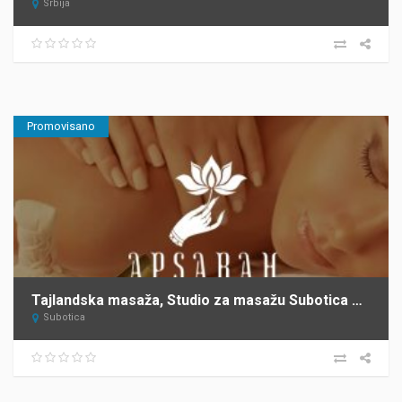
Srbija
Promovisano
Tajlandska masaža, Studio za masažu Subotica APSARAH
Subotica