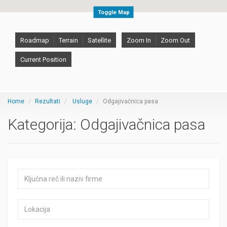
Toggle Map
Roadmap
Terrain
Satellite
Zoom In
Zoom Out
Current Position
Home
Rezultati
Usluge
Odgajivačnica pasa
Kategorija:
Odgajivačnica pasa