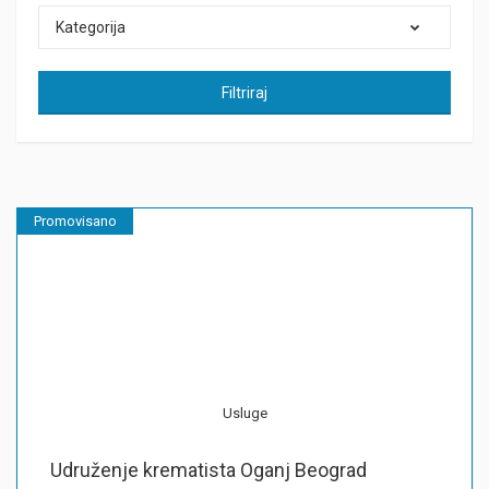
Kategorija
Filtriraj
Promovisano
Usluge
Udruženje krematista Oganj Beograd