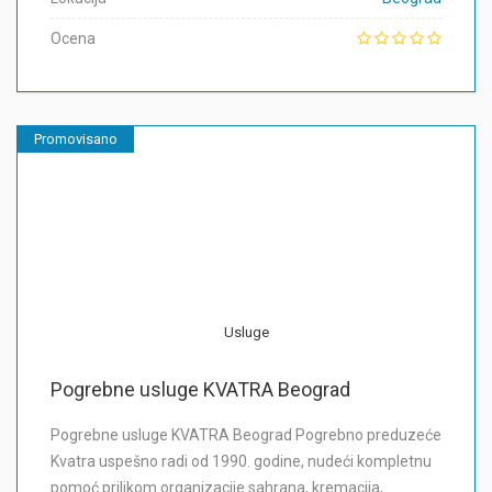
Ocena
Promovisano
Usluge
Pogrebne usluge KVATRA Beograd
Pogrebne usluge KVATRA Beograd Pogrebno preduzeće
Kvatra uspešno radi od 1990. godine, nudeći kompletnu
pomoć prilikom organizacije sahrana, kremacija,