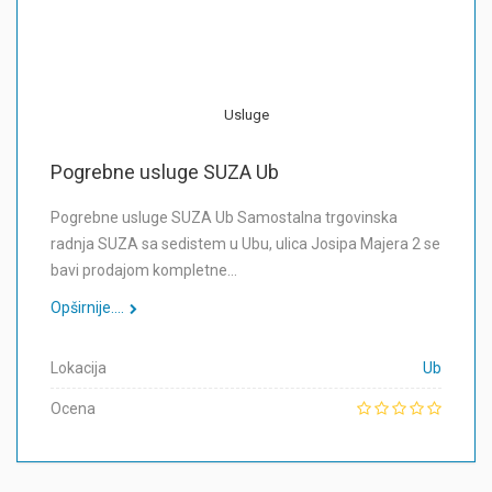
Usluge
Pogrebne usluge SUZA Ub
Pogrebne usluge SUZA Ub Samostalna trgovinska
radnja SUZA sa sedistem u Ubu, ulica Josipa Majera 2 se
bavi prodajom kompletne…
Opširnije....
Lokacija
Ub
Ocena