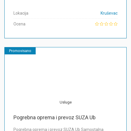
Lokacija
Kruševac
Ocena
Promovisano
Usluge
Pogrebna oprema i prevoz SUZA Ub
Pogrebna oprema i prevoz SUZA Ub Samostalna