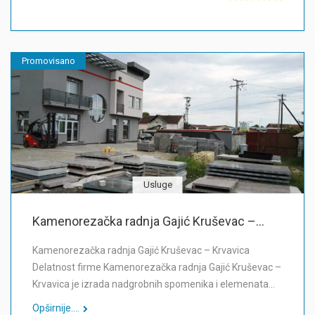
Promovisano
Usluge
Kamenorezačka radnja Gajić Kruševac –...
Kamenorezačka radnja Gajić Kruševac – Krvavica
Delatnost firme Kamenorezačka radnja Gajić Kruševac –
Krvavica je izrada nadgrobnih spomenika i elemenata…
Opširnije....