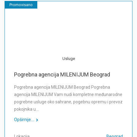
Promovisano
Usluge
Pogrebna agencija MILENIJUM Beograd
Pogrebna agencija MILENIJUM Beograd Pogrebna
agencija MILENIJUM Vam nudi kompletne međunarodne
pogrebne usluge oko sahrane, pogebnu opremu i prevoz
pokojnika u…
Opširnije....
Lokacija
Beograd