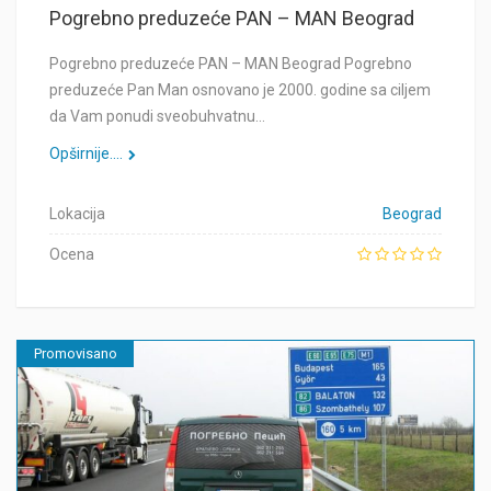
Pogrebno preduzeće PAN – MAN Beograd
Pogrebno preduzeće PAN – MAN Beograd Pogrebno
preduzeće Pan Man osnovano je 2000. godine sa ciljem
da Vam ponudi sveobuhvatnu…
Opširnije....
Lokacija
Beograd
Ocena
Promovisano