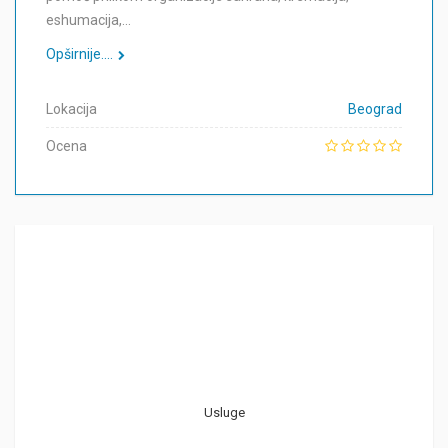
eshumacija,…
Opširnije....
Lokacija
Beograd
Ocena
Usluge