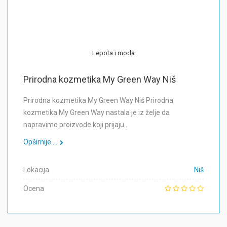
Lepota i moda
Prirodna kozmetika My Green Way Niš
Prirodna kozmetika My Green Way Niš Prirodna
kozmetika My Green Way nastala je iz želje da
napravimo proizvode koji prijaju…
Opširnije....
Lokacija
Niš
Ocena