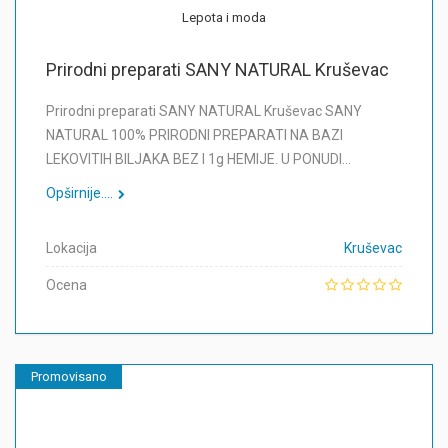
Lepota i moda
Prirodni preparati SANY NATURAL Kruševac
Prirodni preparati SANY NATURAL Kruševac SANY
NATURAL 100% PRIRODNI PREPARATI NA BAZI
LEKOVITIH BILJAKA BEZ I 1g HEMIJE. U PONUDI…
Opširnije....
Lokacija
Kruševac
Ocena
Promovisano