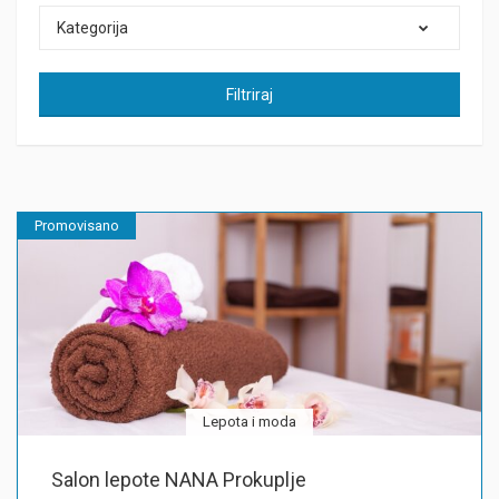
Kategorija
Filtriraj
Promovisano
Lepota i moda
Salon lepote NANA Prokuplje