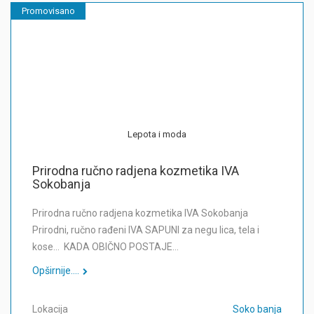
Promovisano
Lepota i moda
Prirodna ručno radjena kozmetika IVA
Sokobanja
Prirodna ručno radjena kozmetika IVA Sokobanja
Prirodni, ručno rađeni IVA SAPUNI za negu lica, tela i
kose… KADA OBIČNO POSTAJE…
Opširnije....
Lokacija
Soko banja