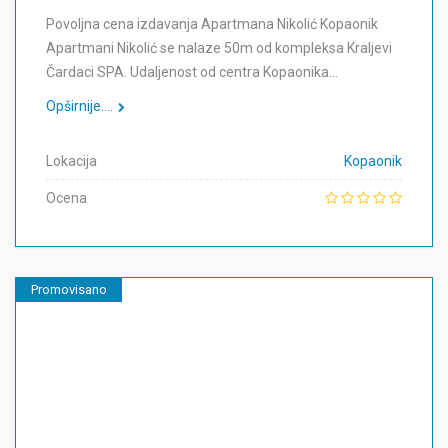
Povoljna cena izdavanja Apartmana Nikolić Kopaonik
Apartmani Nikolić se nalaze 50m od kompleksa Kraljevi
Čardaci SPA. Udaljenost od centra Kopaonika…
Opširnije....
Lokacija
Kopaonik
Ocena
Promovisano