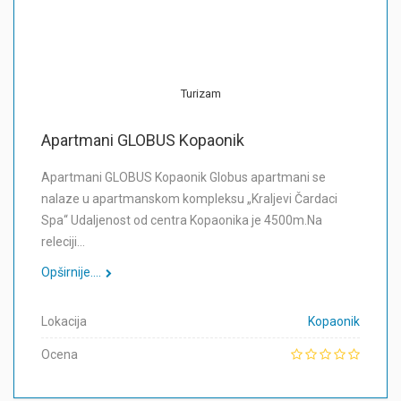
Turizam
Apartmani GLOBUS Kopaonik
Apartmani GLOBUS Kopaonik Globus apartmani se
nalaze u apartmanskom kompleksu „Kraljevi Čardaci
Spa“ Udaljenost od centra Kopaonika je 4500m.Na
releciji…
Opširnije....
Lokacija
Kopaonik
Ocena