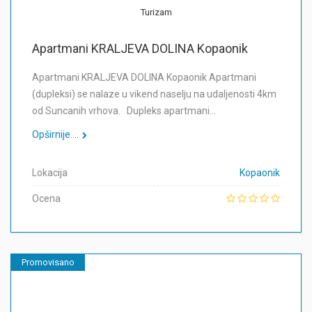
Turizam
Apartmani KRALJEVA DOLINA Kopaonik
Apartmani KRALJEVA DOLINA Kopaonik Apartmani
(dupleksi) se nalaze u vikend naselju na udaljenosti 4km
od Suncanih vrhova. Dupleks apartmani…
Opširnije....
Lokacija
Kopaonik
Ocena
Promovisano