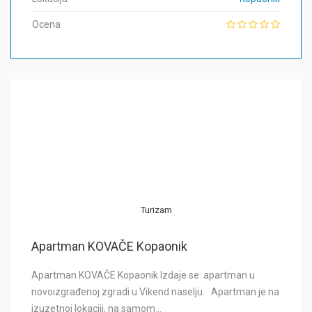
Ocena
Turizam
Apartman KOVAČE Kopaonik
Apartman KOVAČE Kopaonik Izdaje se apartman u
novoizgrađenoj zgradi u Vikend naselju. Apartman je na
izuzetnoj lokaciji, na samom…