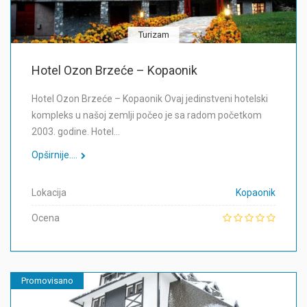
Turizam
Hotel Ozon Brzeće – Kopaonik
Hotel Ozon Brzeće – Kopaonik Ovaj jedinstveni hotelski
kompleks u našoj zemlji počeo je sa radom početkom
2003. godine. Hotel…
Opširnije....
Lokacija
Kopaonik
Ocena
Promovisano