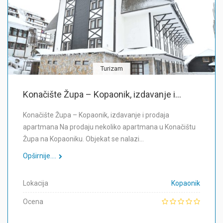
Turizam
Konačište Župa – Kopaonik, izdavanje i...
Konačište Župa – Kopaonik, izdavanje i prodaja
apartmana Na prodaju nekoliko apartmana u Konačištu
Župa na Kopaoniku. Objekat se nalazi…
Opširnije....
Lokacija
Kopaonik
Ocena