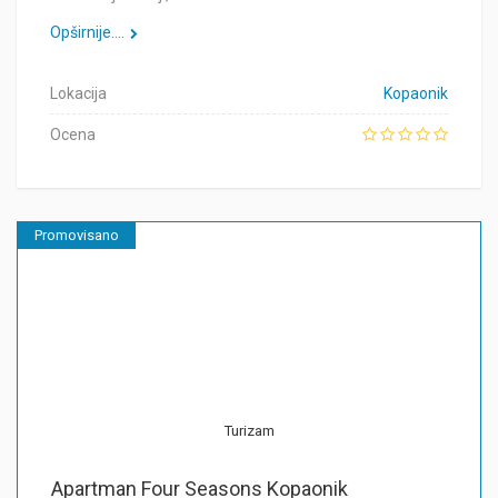
Opširnije....
Lokacija
Kopaonik
Ocena
Promovisano
Turizam
Apartman Four Seasons Kopaonik