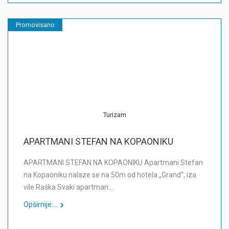
Promovisano
Turizam
APARTMANI STEFAN NA KOPAONIKU
APARTMANI STEFAN NA KOPAONIKU Apartmani Stefan
na Kopaoniku nalaze se na 50m od hotela „Grand“, iza
vile Raška Svaki apartman…
Opširnije....