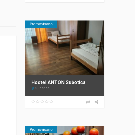
Promovisano
Hostel ANTON Subotica
Subotica
Promovisano