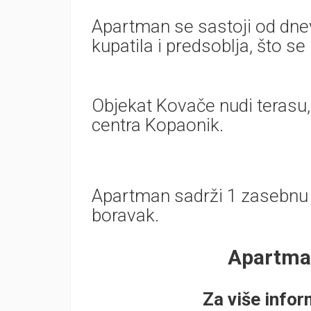
Apartman se sastoji od dne
kupatila i predsoblja, što se
Objekat Kovače nudi terasu,
centra Kopaonik.
Apartman sadrži 1 zasebnu 
boravak.
Apartma
Za više infor