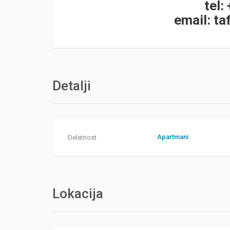
tel:
email:
ta
Detalji
Apartmani
Delatnost
Lokacija