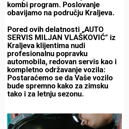
kombi program. Poslovanje
obavijamo na području Kraljeva.
Pored ovih delatnosti „AUTO
SERVIS MILJAN VLAŠKOVIĆ“ iz
Kraljeva klijentima nudi
profesionalnu popravku
automobila, redovan servis kao i
kompletno održavanje vozila:
Postaraćemo se da Vaše vozilo
bude spremno kako za zimsku
tako i za letnju sezonu.