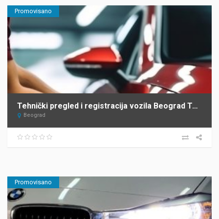
Promovisano
Tehnički pregled i registracija vozila Beograd Top Heel Tim Group
Beograd
Promovisano