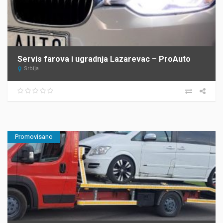
Servis farova i ugradnja Lazarevac – ProAuto
Srbija
Promovisano