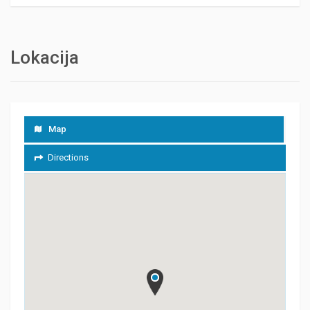
Lokacija
Map
Directions