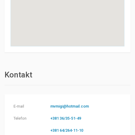
Kontakt
E-mail
mvmigi@hotmail.com
Telefon
+381 36/35-51-49
+381 64/264-11-10