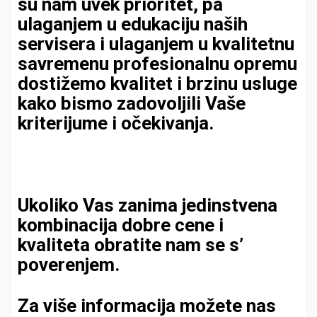
su nam uvek prioritet, pa
ulaganjem u edukaciju naših
servisera i ulaganjem u kvalitetnu
savremenu profesionalnu opremu
dostižemo kvalitet i brzinu usluge
kako bismo zadovoljili Vaše
kriterijume i očekivanja.
Ukoliko Vas zanima jedinstvena
kombinacija dobre cene i
kvaliteta obratite nam se s’
poverenjem.
Za više informacija možete nas