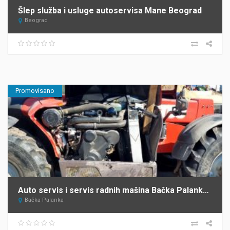
Šlep služba i usluge autoservisa Mane Beograd
Beograd
Promovisano
Auto servis i servis radnih mašina Bačka Palanka Krnajac
Bačka Palanka