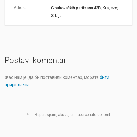
Adresa
Čibukovačkih partizana 43B, Kraljevo;
Srbija
Postavi komentar
Жао нам је, да би поставили коментар, морате
бити
пријављени
.
Report spam, abuse, or inappropriate content