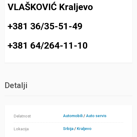
VLAŠKOVIĆ Kraljevo
+381 36/35-51-49
+381 64/264-11-10
Detalji
Automobili
/
Auto servis
Delatnost
Srbija
/
Kraljevo
Lokacija