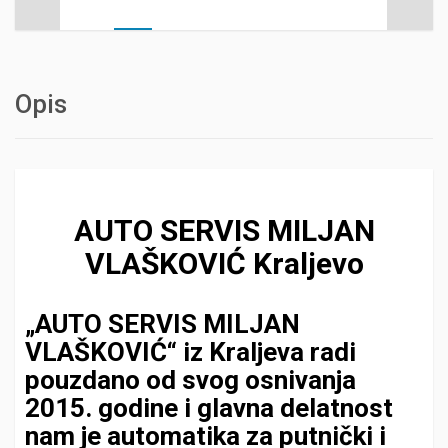
Opis
AUTO SERVIS MILJAN
VLAŠKOVIĆ Kraljevo
„AUTO SERVIS MILJAN
VLAŠKOVIĆ“ iz Kraljeva radi
pouzdano od svog osnivanja
2015. godine i glavna delatnost
nam je automatika za putnički i