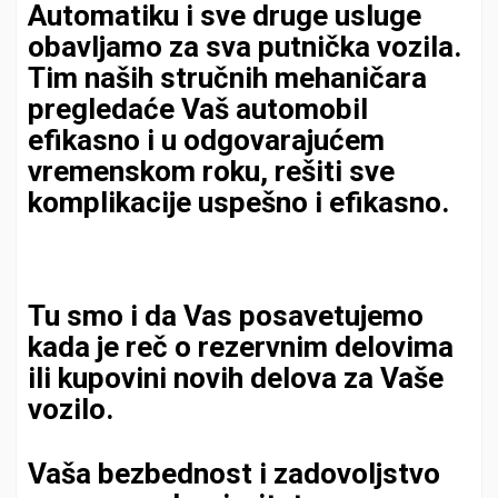
Automatiku i sve druge usluge
obavljamo za sva putnička vozila.
Tim naših stručnih mehaničara
pregledaće Vaš automobil
efikasno i u odgovarajućem
vremenskom roku, rešiti sve
komplikacije uspešno i efikasno.
Tu smo i da Vas posavetujemo
kada je reč o rezervnim delovima
ili kupovini novih delova za Vaše
vozilo.
Vaša bezbednost i zadovoljstvo