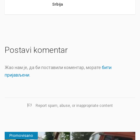
Srbija
Postavi komentar
Жао нам је, да би поставили коментар, морате
бити
пријављени
.
Report spam, abuse, or inappropriate content
Promovisano