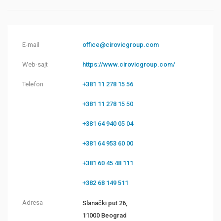
E-mail
office@cirovicgroup.com
Web-sajt
https://www.cirovicgroup.com/
Telefon
+381 11 278 15 56
+381 11 278 15 50
+381 64 940 05 04
+381 64 953 60 00
+381 60 45 48 111
+382 68 149 511
Adresa
Slanački put 26,
11000 Beograd