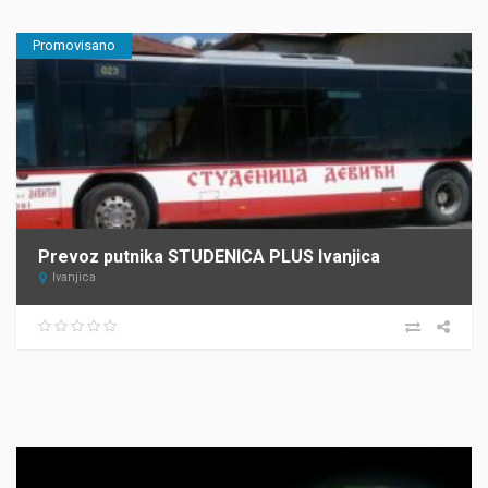
Promovisano
Prevoz putnika STUDENICA PLUS Ivanjica
Ivanjica
Прегледач
видео