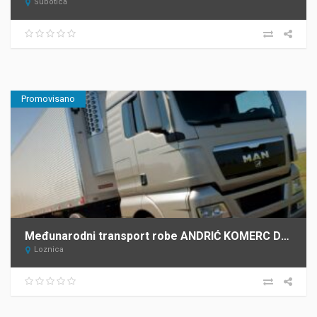
Subotica
Promovisano
Međunarodni transport robe ANDRIĆ KOMERC DOO Loznica
Loznica