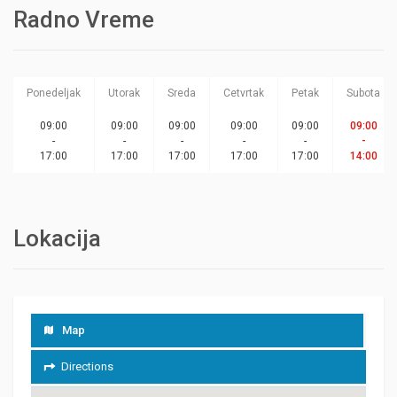
Radno Vreme
Ponedeljak
Utorak
Sreda
Cetvrtak
Petak
Subota
09:00
09:00
09:00
09:00
09:00
09:00
-
-
-
-
-
-
17:00
17:00
17:00
17:00
17:00
14:00
Lokacija
Map
Directions