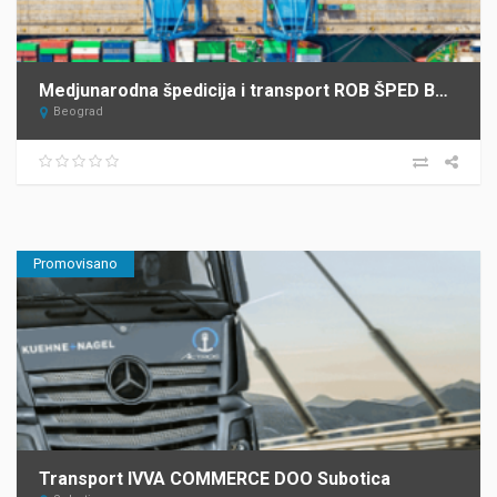
Medjunarodna špedicija i transport ROB ŠPED Beograd
Beograd
Promovisano
Transport IVVA COMMERCE DOO Subotica