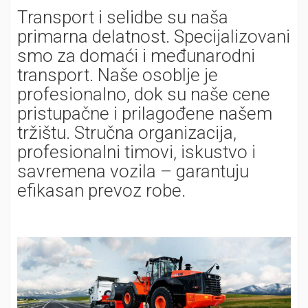
Transport i selidbe su naša
primarna delatnost. Specijalizovani
smo za domaći i međunarodni
transport. Naše osoblje je
profesionalno, dok su naše cene
pristupačne i prilagođene našem
tržištu. Stručna organizacija,
profesionalni timovi, iskustvo i
savremena vozila – garantuju
efikasan prevoz robe.