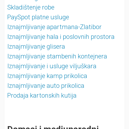
Skladištenje robe
PaySpot platne usluge
Iznajmljivanje apartmana-Zlatibor
Iznajmljivanje hala i poslovnih prostora
Iznajmljivanje glisera
Iznajmljivanje stambenih kontejnera
Iznajmljivanje i usluge viljuškara
Iznajmljivanje kamp prikolica
Iznajmljivanje auto prikolica
Prodaja kartonskih kutija