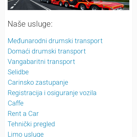
Naše usluge:
Međunarodni drumski transport
Domaći drumski transport
Vangabaritni transport
Selidbe
Carinsko zastupanje
Registracija i osiguranje vozila
Caffe
Rent a Car
Tehnički pregled
Limo usluge