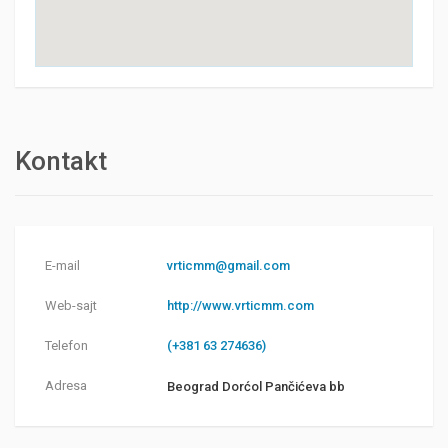
Kontakt
E-mail
vrticmm@gmail.com
Web-sajt
http://www.vrticmm.com
Telefon
(+381 63 274636)
Adresa
Beograd Dorćol Pančićeva bb