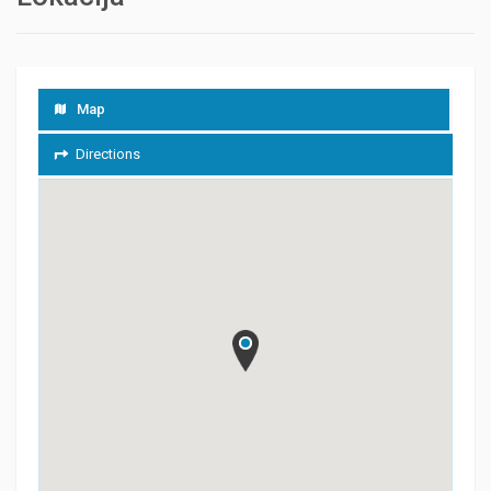
Map
Directions