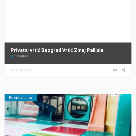
Privatni vrtić Beograd Vrtić Zmaj Palilula
Beograd
Promovisano