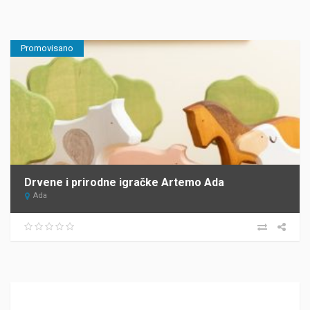
Promovisano
Drvene i prirodne igračke Artemo Ada
Ada