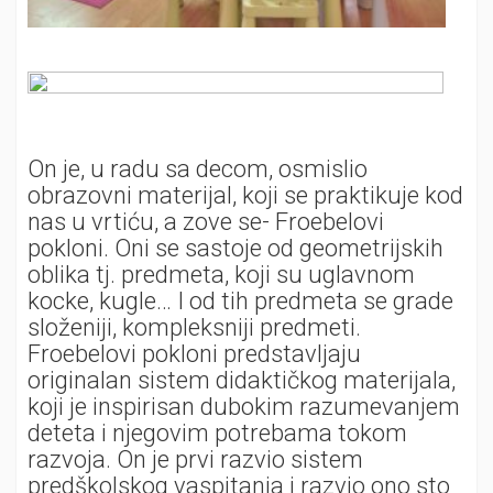
On je, u radu sa decom, osmislio
obrazovni materijal, koji se praktikuje kod
nas u vrtiću, a zove se- Froebelovi
pokloni. Oni se sastoje od geometrijskih
oblika tj. predmeta, koji su uglavnom
kocke, kugle… I od tih predmeta se grade
složeniji, kompleksniji predmeti.
Froebelovi pokloni predstavljaju
originalan sistem didaktičkog materijala,
koji je inspirisan dubokim razumevanjem
deteta i njegovim potrebama tokom
razvoja. On je prvi razvio sistem
predškolskog vaspitanja i razvio ono sto