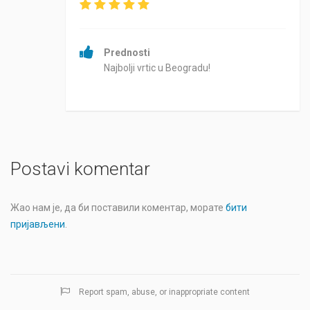
Prednosti
Najbolji vrtic u Beogradu!
Postavi komentar
Жао нам је, да би поставили коментар, морате
бити
пријављени
.
Report spam, abuse, or inappropriate content