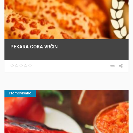
PEKARA COKA VRČIN
Promovisano