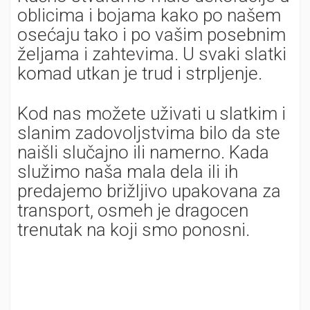
oblicima i bojama kako po našem
osećaju tako i po vašim posebnim
željama i zahtevima. U svaki slatki
komad utkan je trud i strpljenje.
Kod nas možete uživati u slatkim i
slanim zadovoljstvima bilo da ste
naišli slučajno ili namerno. Kada
služimo naša mala dela ili ih
predajemo brižljivo upakovana za
transport, osmeh je dragocen
trenutak na koji smo ponosni.