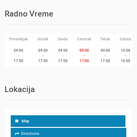
Radno Vreme
Ponedeljak
Utorak
Sreda
Cetvrtak
Petak
Subota
09:00
09:00
09:00
09:00
09:00
10:00
-
-
-
-
-
-
17:00
17:00
17:00
17:00
17:00
16:00
Lokacija
Map
Directions