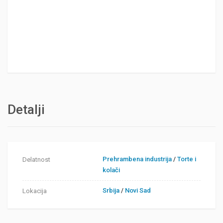
Detalji
Prehrambena industrija
/
Torte i
Delatnost
kolači
Srbija
/
Novi Sad
Lokacija