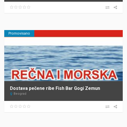
Promovisano
Dostava pečene ribe Fish Bar Gogi Zemun
Beograd