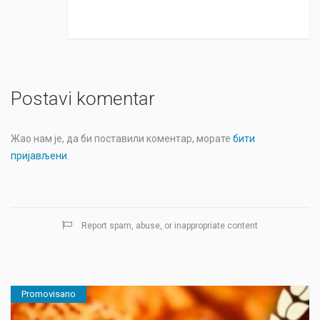
Postavi komentar
Жао нам је, да би поставили коментар, морате
бити
пријављени
.
Report spam, abuse, or inappropriate content
Promovisano