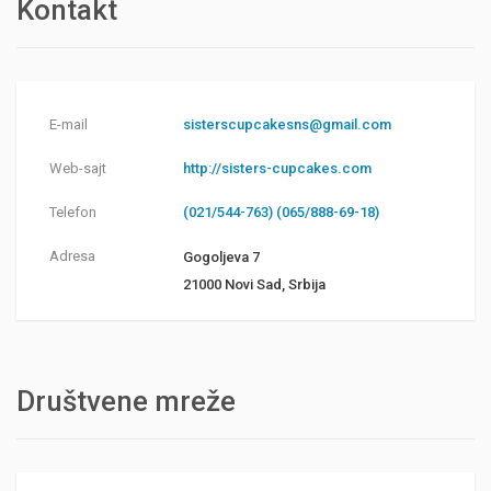
Kontakt
E-mail
sisterscupcakesns@gmail.com
Web-sajt
http://sisters-cupcakes.com
Telefon
(021/544-763) (065/888-69-18)
Adresa
Gogoljeva 7
21000 Novi Sad, Srbija
Društvene mreže