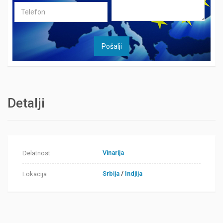
Detalji
Vinarija
Delatnost
Srbija
/
Indjija
Lokacija