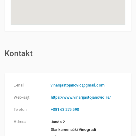
Kontakt
E-mail
vinarijastojanovic@gmail.com
Web-sajt
https://www.vinarijastojanovic.rs/
Telefon
+381 63 275 590
Adresa
Janda 2
Slankamenački Vinogradi