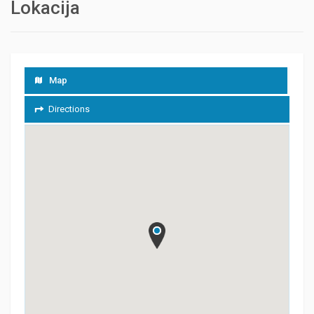
Lokacija
Map
Directions