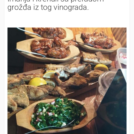
grožđa iz tog vinograda.