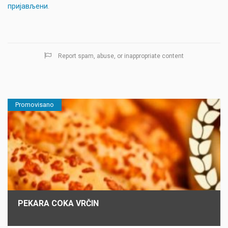
пријављени
.
Report spam, abuse, or inappropriate content
Promovisano
PEKARA COKA VRČIN