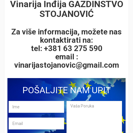
Vinarija Inđija GAZDINSTVO
STOJANOVIĆ
Za više informacija, možete nas
kontaktirati na:
tel: +381 63 275 590
email :
vinarijastojanovic@gmail.com
POŠALJITE NAM UPIT