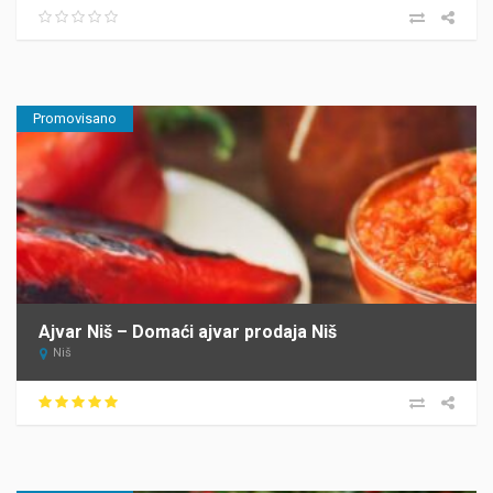
Promovisano
Ajvar Niš – Domaći ajvar prodaja Niš
Niš