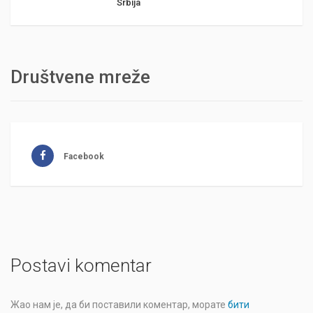
Srbija
Društvene mreže
Facebook
Postavi komentar
Жао нам је, да би поставили коментар, морате
бити