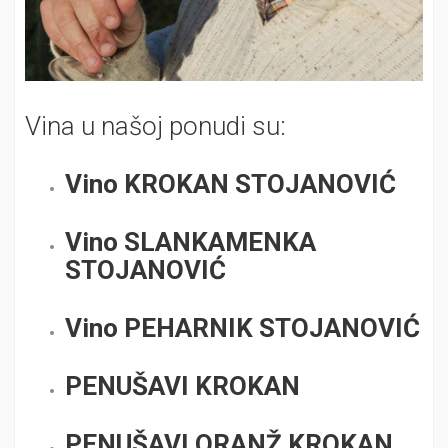
Vina u našoj ponudi su:
Vino KROKAN STOJANOVIĆ
Vino SLANKAMENKA
STOJANOVIĆ
Vino PEHARNIK STOJANOVIĆ
PENUŠAVI KROKAN
PENUŠAVI ORANŽ KROKAN