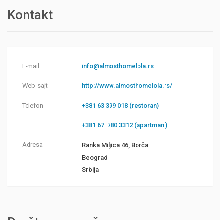
Kontakt
E-mail
info@almosthomelola.rs
Web-sajt
http://www.almosthomelola.rs/
Telefon
+381 63 399 018 (restoran)
+381 67 780 3312 (apartmani)
Adresa
Ranka Miljica 46, Borča
Beograd
Srbija