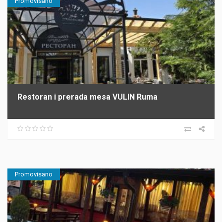
Promovisano
Restoran i prerada mesa VULIN Ruma
Promovisano