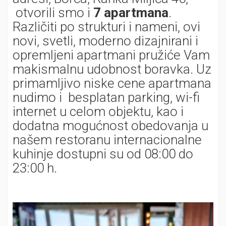
otvorili smo i
7 apartmana
.
Različiti po strukturi i nameni, ovi
novi, svetli, moderno dizajnirani i
opremljeni apartmani pružiće Vam
makismalnu udobnost boravka. Uz
primamljivo niske cene apartmana
nudimo i besplatan parking, wi-fi
internet u celom objektu, kao i
dodatna mogućnost obedovanja u
našem restoranu internacionalne
kuhinje dostupni su od 08:00 do
23:00 h.