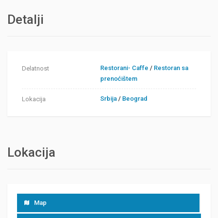
Detalji
Restorani- Caffe
/
Restoran sa
Delatnost
prenoćištem
Srbija
/
Beograd
Lokacija
Lokacija
Map