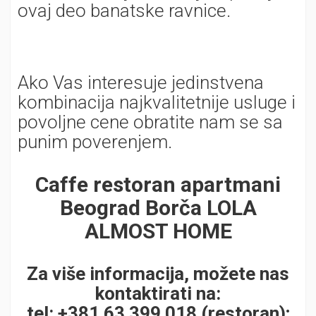
ovaj deo banatske ravnice.
Ako Vas interesuje jedinstvena
kombinacija najkvalitetnije usluge i
povoljne cene obratite nam se sa
punim poverenjem.
Caffe restoran apartmani
Beograd Borča LOLA
ALMOST HOME
Za više informacija, možete nas
kontaktirati na:
tel: +381 63 399 018 (restoran);