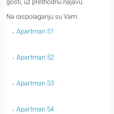
gosti, uz prethodnu najavu.
Na raspolaganju su Vam:
Apartman 51
Apartman 52
Apartman 53
Apartman 54