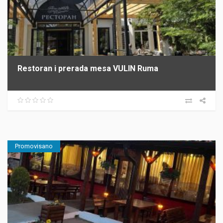
Restoran i prerada mesa VULIN Ruma
Promovisano