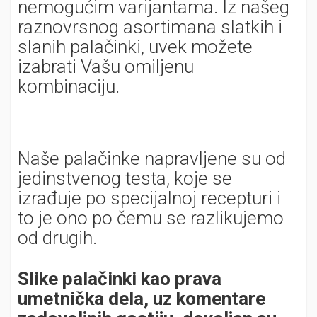
nemogućim varijantama. Iz našeg
raznovrsnog asortimana slatkih i
slanih palačinki, uvek možete
izabrati Vašu omiljenu
kombinaciju.
Naše palačinke napravljene su od
jedinstvenog testa, koje se
izrađuje po specijalnoj recepturi i
to je ono po čemu se razlikujemo
od drugih.
Slike palačinki kao prava
umetnička dela, uz komentare