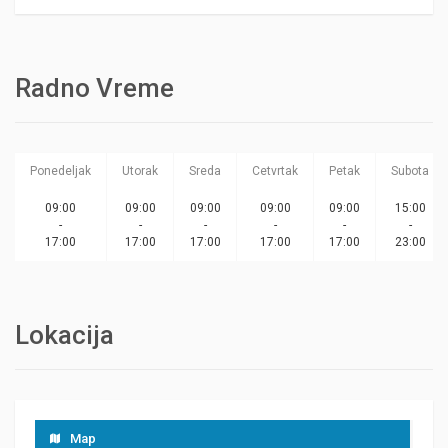
Radno Vreme
Ponedeljak
Utorak
Sreda
Cetvrtak
Petak
Subota
09:00
09:00
09:00
09:00
09:00
15:00
-
-
-
-
-
-
17:00
17:00
17:00
17:00
17:00
23:00
Lokacija
Map