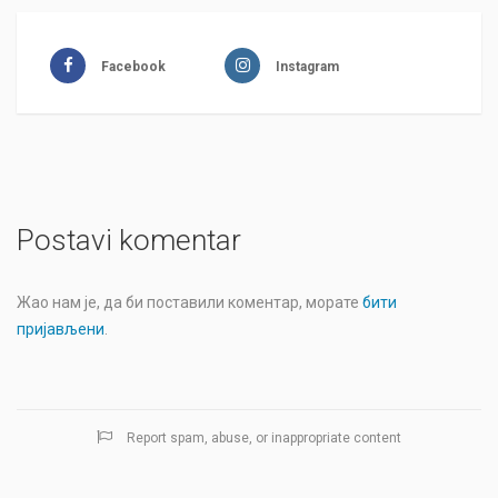
Facebook
Instagram
Postavi komentar
Жао нам је, да би поставили коментар, морате
бити
пријављени
.
Report spam, abuse, or inappropriate content