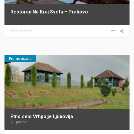
Restoran Na Kraj Sveta – Prahovo
Promovisano
Etno selo Vrhpolje Ljubovija
Ljubovija