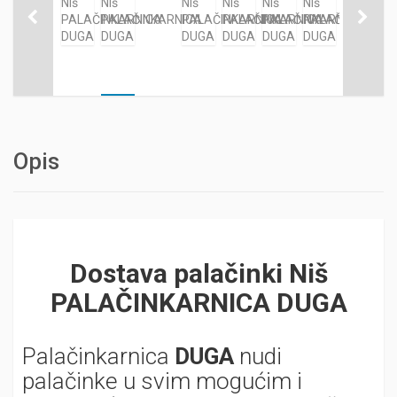
Opis
Dostava palačinki Niš
PALAČINKARNICA DUGA
Palačinkarnica
DUGA
nudi
palačinke u svim mogućim i