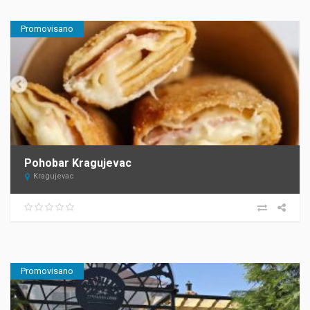
Promovisano
Pohobar Kragujevac
Kragujevac
Promovisano