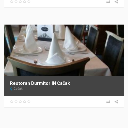
Restoran Durmitor IN Čačak
Čačak