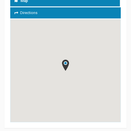
Map
Directions