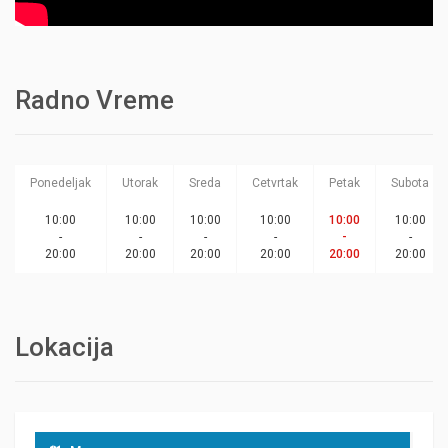
Radno Vreme
Ponedeljak
Utorak
Sreda
Cetvrtak
Petak
Subota
10:00
10:00
10:00
10:00
10:00
10:00
-
-
-
-
-
-
20:00
20:00
20:00
20:00
20:00
20:00
Lokacija