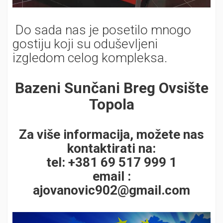
Do sada nas je posetilo mnogo
gostiju koji su oduševljeni
izgledom celog kompleksa.
Bazeni Sunčani Breg Ovsište
Topola
Za više informacija, možete nas
kontaktirati na:
tel: +381 69 517 999 1
email :
ajovanovic902@gmail.com