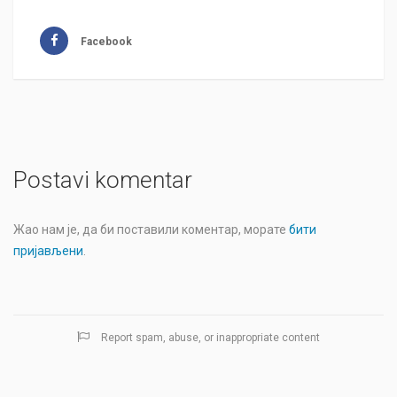
Facebook
Postavi komentar
Жао нам је, да би поставили коментар, морате
бити
пријављени
.
Report spam, abuse, or inappropriate content