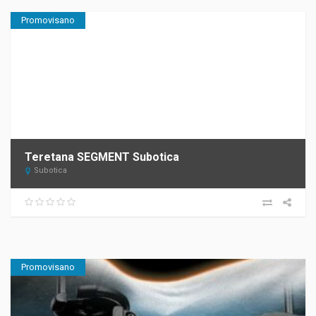
Promovisano
Teretana SEGMENT Subotica
Subotica
Promovisano