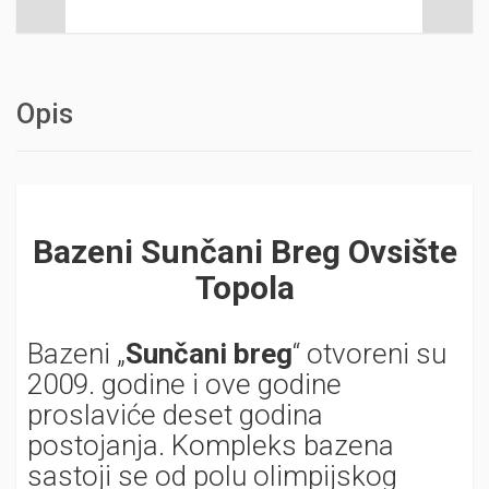
Opis
Bazeni Sunčani Breg Ovsište
Topola
Bazeni „
Sunčani breg
“ otvoreni su
2009. godine i ove godine
proslaviće deset godina
postojanja. Kompleks bazena
sastoji se od polu olimpijskog