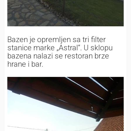
Bazen je opremljen sa tri filter
stanice marke „Astral“. U sklopu
bazena nalazi se restoran brze
hrane i bar.