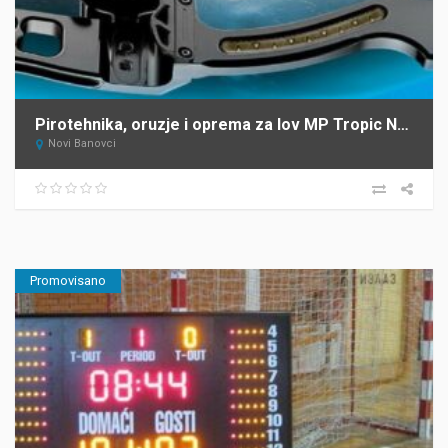
Pirotehnika, oruzje i oprema za lov MP Tropic Novi Banovci
Novi Banovci
Promovisano