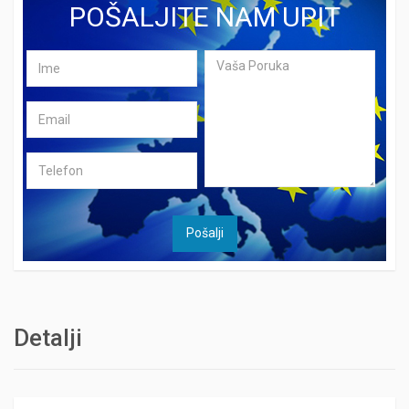
POŠALJITE NAM UPIT
Detalji