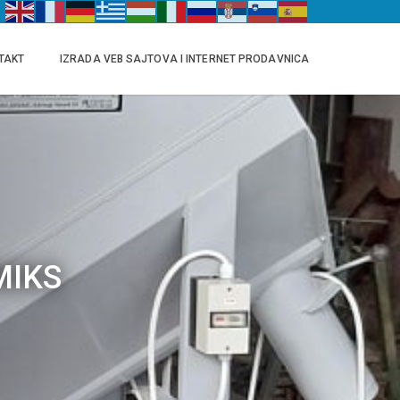
TAKT
IZRADA VEB SAJTOVA I INTERNET PRODAVNICA
MIKS