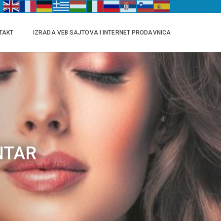
TAKT
IZRADA VEB SAJTOVA I INTERNET PRODAVNICA
NTAR