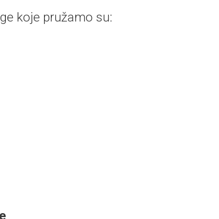
ge koje pružamo su:
e