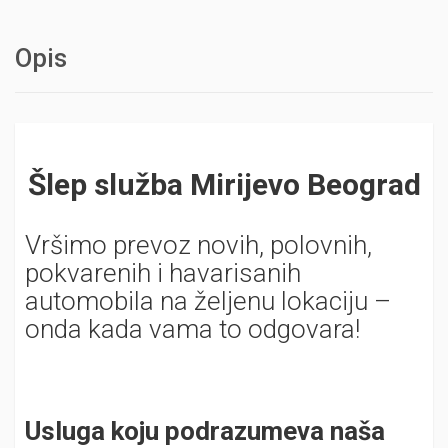
Opis
Šlep služba Mirijevo Beograd
Vršimo prevoz novih, polovnih,
pokvarenih i havarisanih
automobila na željenu lokaciju –
onda kada vama to odgovara!
Usluga koju podrazumeva naša