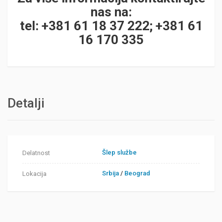
nas na:
tel: +381 61 18 37 222; +381 61
16 170 335
Detalji
Šlep službe
Delatnost
Srbija
/
Beograd
Lokacija