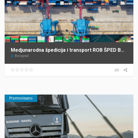
Medjunarodna špedicija i transport ROB ŠPED Beograd
Beograd
Promovisano