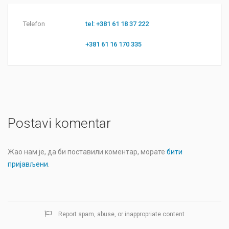
Telefon
tel: +381 61 18 37 222
+381 61 16 170 335
Postavi komentar
Жао нам је, да би поставили коментар, морате
бити
пријављени
.
Report spam, abuse, or inappropriate content