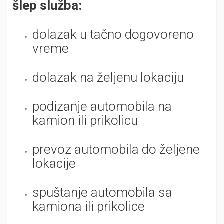
šlep služba:
dolazak u tačno dogovoreno
vreme
dolazak na željenu lokaciju
podizanje automobila na
kamion ili prikolicu
prevoz automobila do željene
lokacije
spuštanje automobila sa
kamiona ili prikolice