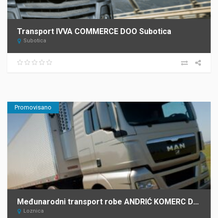
Transport IVVA COMMERCE DOO Subotica
Subotica
Promovisano
Međunarodni transport robe ANDRIĆ KOMERC DOO Loznica
Loznica