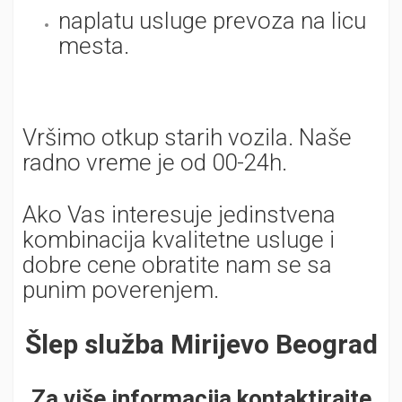
naplatu usluge prevoza na licu
mesta.
Vršimo otkup starih vozila. Naše
radno vreme je od 00-24h.
Ako Vas interesuje jedinstvena
kombinacija kvalitetne usluge i
dobre cene obratite nam se sa
punim poverenjem.
Šlep služba Mirijevo Beograd
Za više informacija kontaktirajte