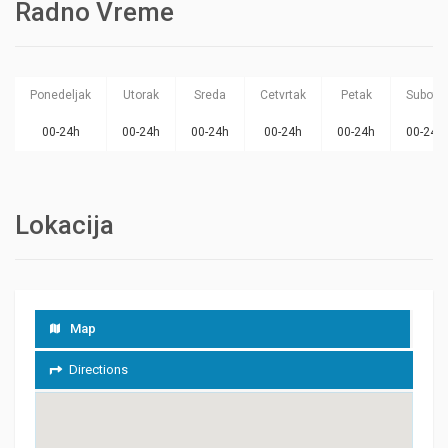
Radno Vreme
Ponedeljak
Utorak
Sreda
Cetvrtak
Petak
Subota
00-24h
00-24h
00-24h
00-24h
00-24h
00-24h
Lokacija
Map
Directions