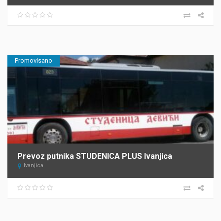
Promovisano
Prevoz putnika STUDENICA PLUS Ivanjica
Ivanjica