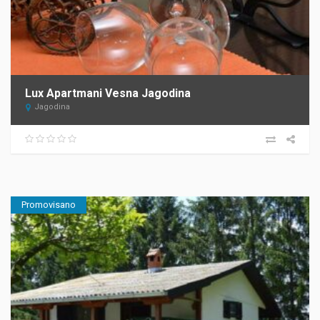
Lux Apartmani Vesna Jagodina
Jagodina
Promovisano