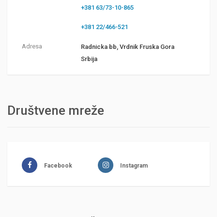
+381 63/73-10-865
+381 22/466-521
Adresa
Radnicka bb, Vrdnik Fruska Gora
Srbija
Društvene mreže
Facebook
Instagram