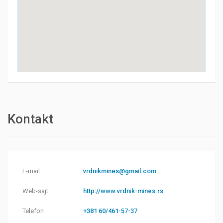
Kontakt
E-mail
vrdnikmines@gmail.com
Web-sajt
http://www.vrdnik-mines.rs
Telefon
+381 60/461-57-37