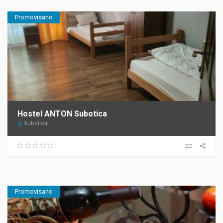
Promovisano
Hostel ANTON Subotica
Subotica
Promovisano