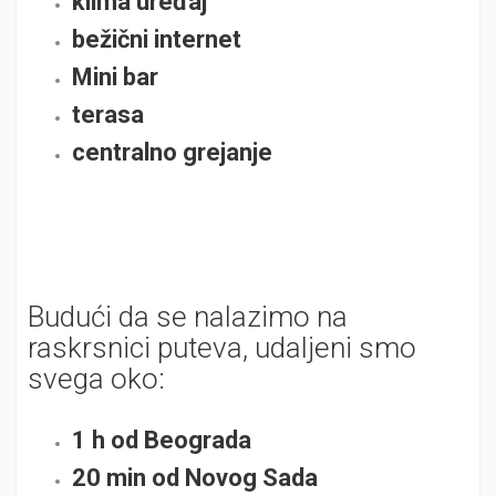
klima uređaj
bežični internet
Mini bar
terasa
centralno grejanje
Budući da se nalazimo na
raskrsnici puteva, udaljeni smo
svega oko:
1 h od Beograda
20 min od Novog Sada