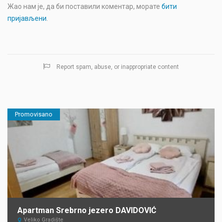
Жао нам је, да би поставили коментар, морате
бити
пријављени
.
Report spam, abuse, or inappropriate content
Promovisano
Apartman Srebrno jezero DAVIDOVIĆ
Veliko Gradište