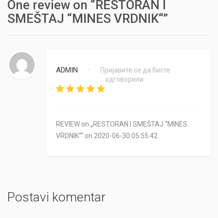
One review on “RESTORAN I
SMEŠTAJ “MINES VRDNIK“”
ADMIN
Пријавите се да бисте
•
одговорили
REVIEW on „RESTORAN I SMEŠTAJ “MINES
VRDNIK““ on 2020-06-30 05:55:42
Postavi komentar