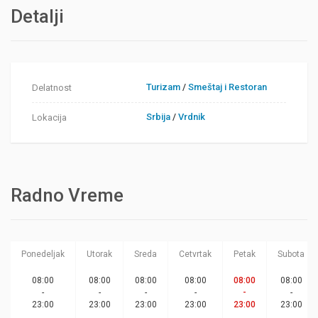
Detalji
Turizam
/
Smeštaj i Restoran
Delatnost
Srbija
/
Vrdnik
Lokacija
Radno Vreme
Ponedeljak
Utorak
Sreda
Cetvrtak
Petak
Subota
08:00
08:00
08:00
08:00
08:00
08:00
-
-
-
-
-
-
23:00
23:00
23:00
23:00
23:00
23:00