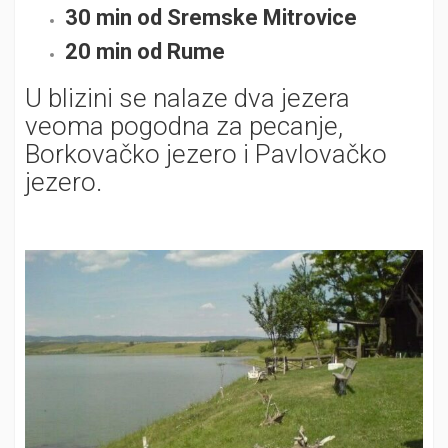
30 min od Sremske Mitrovice
20 min od Rume
U blizini se nalaze dva jezera
veoma pogodna za pecanje,
Borkovačko jezero i Pavlovačko
jezero.