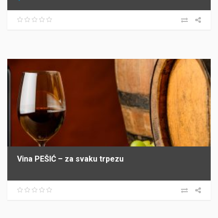
Vina PEŠIĆ – za svaku trpezu