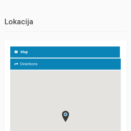
Lokacija
Map
Directions