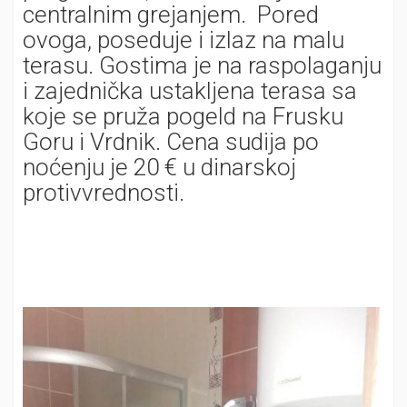
centralnim grejanjem. Pored
ovoga, poseduje i izlaz na malu
terasu. Gostima je na raspolaganju
i zajednička ustakljena terasa sa
koje se pruža pogeld na Frusku
Goru i Vrdnik. Cena sudija po
noćenju je 20 € u dinarskoj
protivvrednosti.