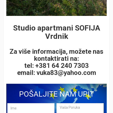
Studio apartmani SOFIJA
Vrdnik
Za više informacija, možete nas
kontaktirati na:
tel: +381 64 240 7303
email:
vuka83@yahoo.com
POŠALJITE NAM UPIT