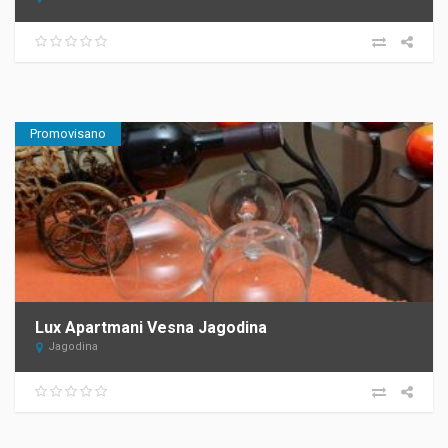
Promovisano
Lux Apartmani Vesna Jagodina
Jagodina