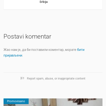
Srbija
Postavi komentar
Жао нам је, да би поставили коментар, морате
бити
пријављени
.
Report spam, abuse, or inappropriate content
Promovisano