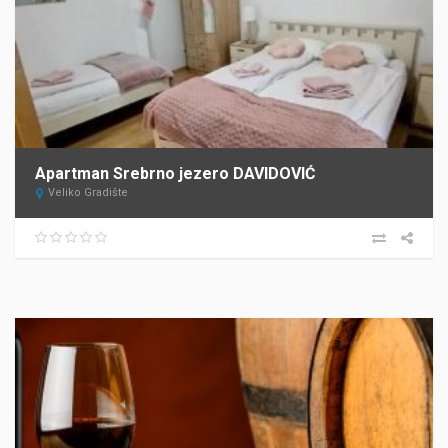
Apartman Srebrno jezero DAVIDOVIĆ
Veliko Gradište