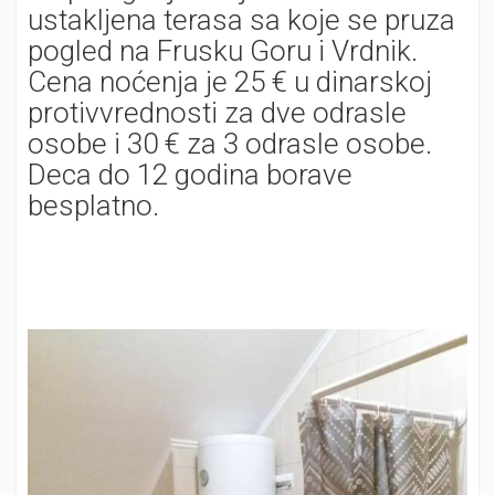
ustakljena terasa sa koje se pruza
pogled na Frusku Goru i Vrdnik.
Cena noćenja je 25 € u dinarskoj
protivvrednosti za dve odrasle
osobe i 30 € za 3 odrasle osobe.
Deca do 12 godina borave
besplatno.