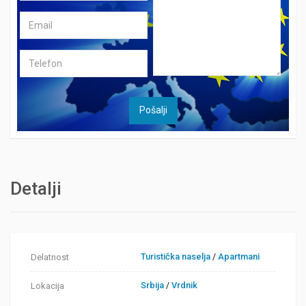
Detalji
Turistička naselja
/
Apartmani
Delatnost
Srbija
/
Vrdnik
Lokacija