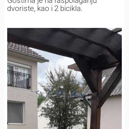
Gostima je na raspolaganju
dvoriste, kao i 2 bicikla.