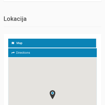
Lokacija
Map
Directions