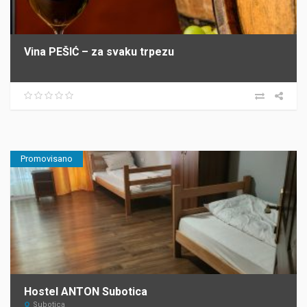
Vina PEŠIĆ – za svaku trpezu
Promovisano
Hostel ANTON Subotica
Subotica