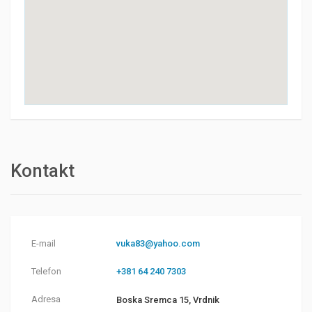
Kontakt
E-mail
vuka83@yahoo.com
Telefon
+381 64 240 7303
Adresa
Boska Sremca 15, Vrdnik