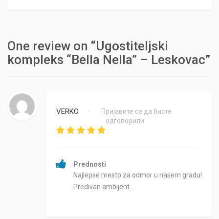
One review on “Ugostiteljski
kompleks “Bella Nella” – Leskovac”
VERKO
Пријавите се да бисте
•
одговорили
Prednosti
Najlepse mesto za odmor u nasem gradu!
Predivan ambijent.