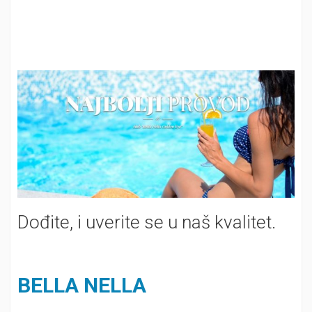
Dođite, i uverite se u naš kvalitet.
BELLA NELLA