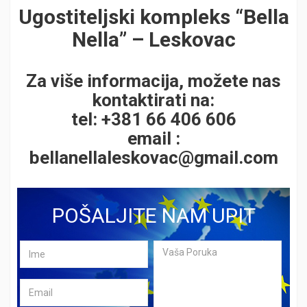
Ugostiteljski kompleks “Bella
Nella” – Leskovac
Za više informacija, možete nas
kontaktirati na:
tel: +381 66 406 606
email :
bellanellaleskovac@gmail.com
POŠALJITE NAM UPIT