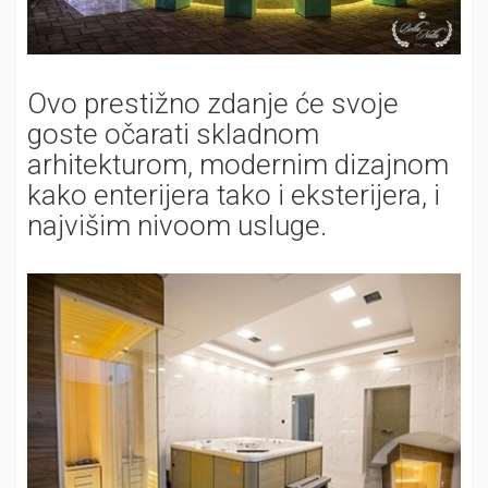
Ovo prestižno zdanje će svoje
goste očarati skladnom
arhitekturom, modernim dizajnom
kako enterijera tako i eksterijera, i
najvišim nivoom usluge.