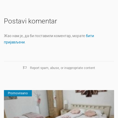
Postavi komentar
Жао нам је, да би поставили коментар, морате
бити
пријављени
.
Report spam, abuse, or inappropriate content
Promovisano