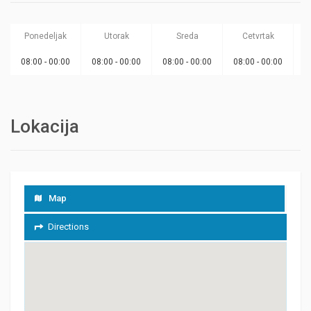
Ponedeljak
Utorak
Sreda
Cetvrtak
08:00 - 00:00
08:00 - 00:00
08:00 - 00:00
08:00 - 00:00
0
Lokacija
Map
Directions