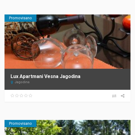
Promovisano
Lux Apartmani Vesna Jagodina
Jagodina
Promovisano