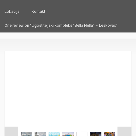
Lokacija
Kontakt
One review on “Ugostiteljski kompleks “Bella Nella” – Leskovac”