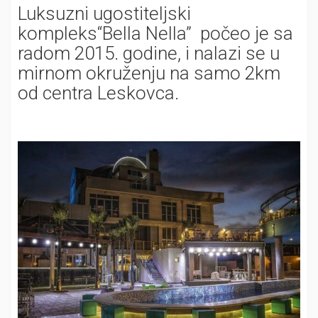
Luksuzni ugostiteljski
kompleks“Bella Nella” počeo je sa
radom 2015. godine, i nalazi se u
mirnom okruženju na samo 2km
od centra Leskovca.