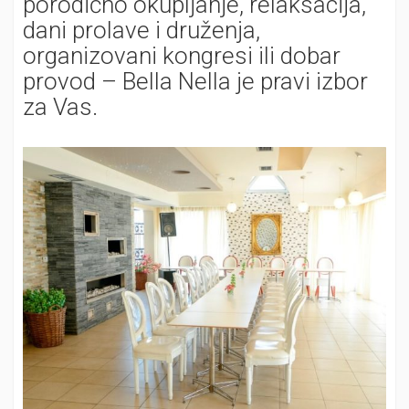
porodično okupljanje, relaksacija,
dani prolave i druženja,
organizovani kongresi ili dobar
provod – Bella Nella je pravi izbor
za Vas.