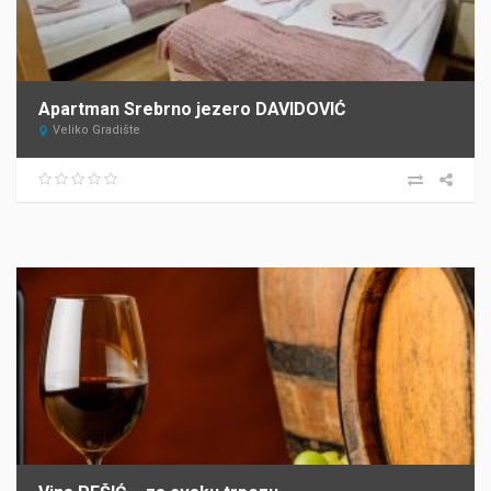
Apartman Srebrno jezero DAVIDOVIĆ
Veliko Gradište