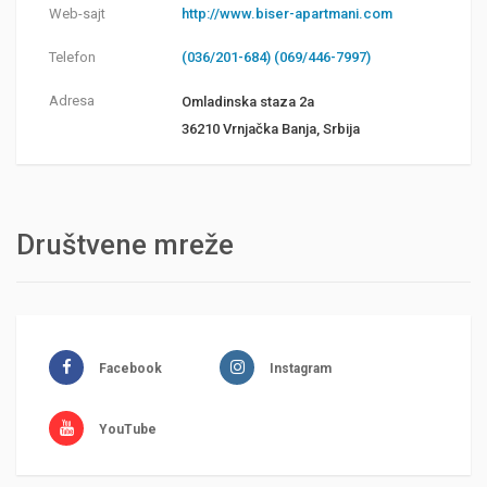
Web-sajt
http://www.biser-apartmani.com
Telefon
(036/201-684) (069/446-7997)
Adresa
Omladinska staza 2a
36210 Vrnjačka Banja, Srbija
Društvene mreže
Facebook
Instagram
YouTube