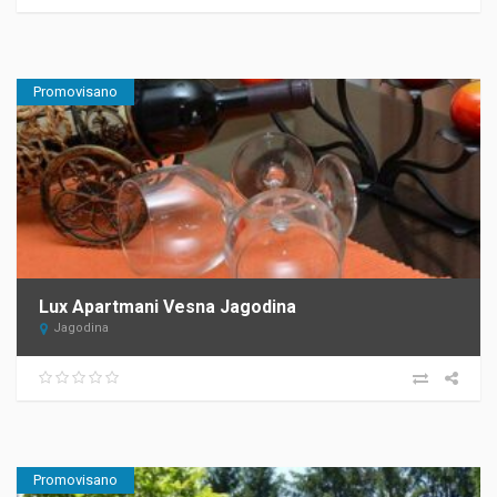
Promovisano
Lux Apartmani Vesna Jagodina
Jagodina
Promovisano