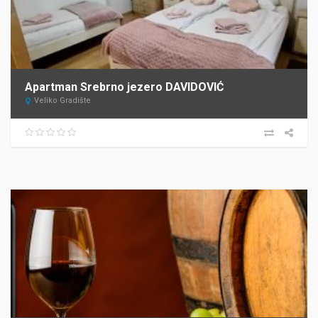
Apartman Srebrno jezero DAVIDOVIĆ
Veliko Gradište