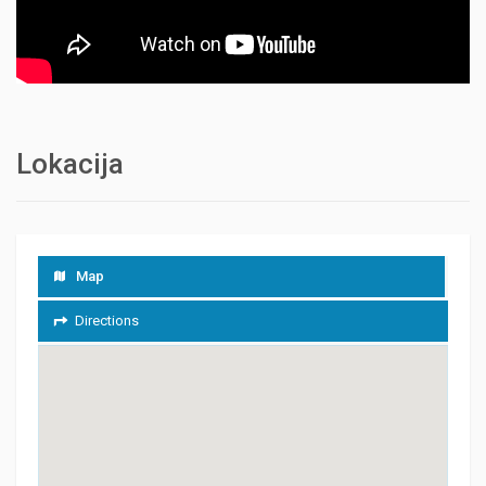
Lokacija
Map
Directions