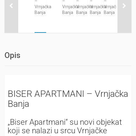
Opis
BISER APARTMANI – Vrnjačka
Banja
„Biser Apartmani“ su novi objekat
koji se nalazi u srcu Vrnjačke