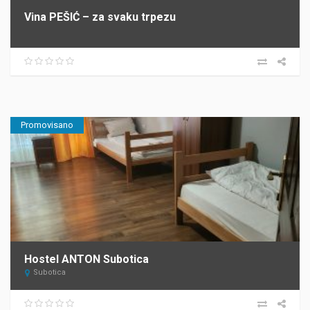
Vina PEŠIĆ – za svaku trpezu
Promovisano
Hostel ANTON Subotica
Subotica