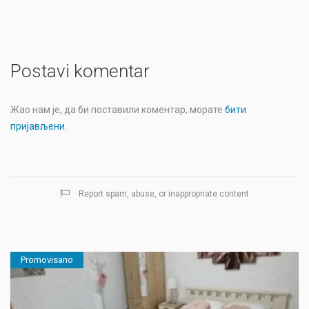
Postavi komentar
Жао нам је, да би поставили коментар, морате
бити
пријављени
.
Report spam, abuse, or inappropriate content
Promovisano