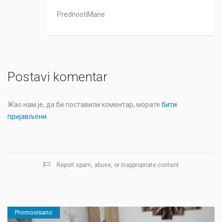
PrednostiMane
Postavi komentar
Жао нам је, да би поставили коментар, морате
бити
пријављени
.
Report spam, abuse, or inappropriate content
Promovisano