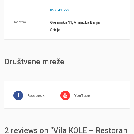
027-41-77)
Adresa
Goranska 11, Vrnjačka Banja
Srbija
Društvene mreže
Facebook
YouTube
2 reviews on “Vila KOLE – Restoran