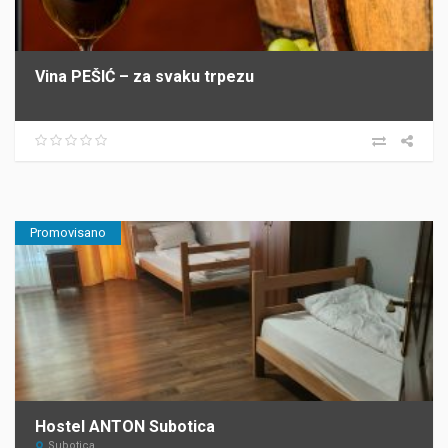
Vina PEŠIĆ – za svaku trpezu
Promovisano
Hostel ANTON Subotica
Subotica