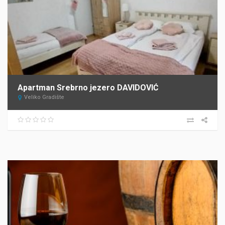
Apartman Srebrno jezero DAVIDOVIĆ
Veliko Gradište