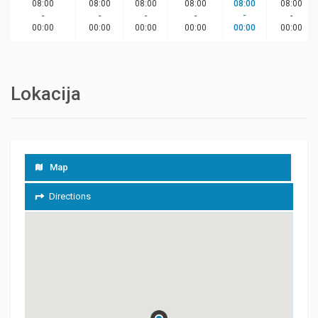
08:00
08:00
08:00
08:00
08:00
08:00
-
-
-
-
-
-
00:00
00:00
00:00
00:00
00:00
00:00
Lokacija
Map
Directions