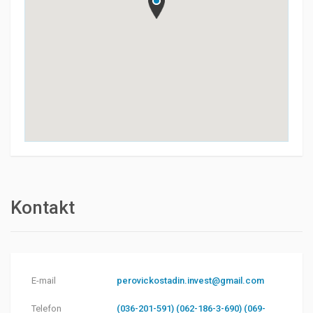
Kontakt
E-mail
perovickostadin.invest@gmail.com
Telefon
(036-201-591) (062-186-3-690) (069-